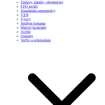
Zmluvy, faktúry, objednávky
FZO archív
Zasadnutia samosprávy
VZN
Výzvy
Správne konania
Hlavný kontrolór
Archív
Oznamy
Voľby a referendum