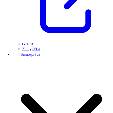
GDPR
Fotogaléria
Samospráva