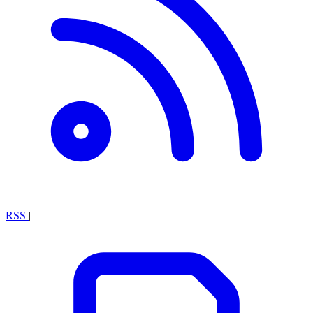
RSS
|