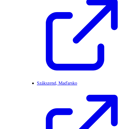
Szákszend, Maďarsko