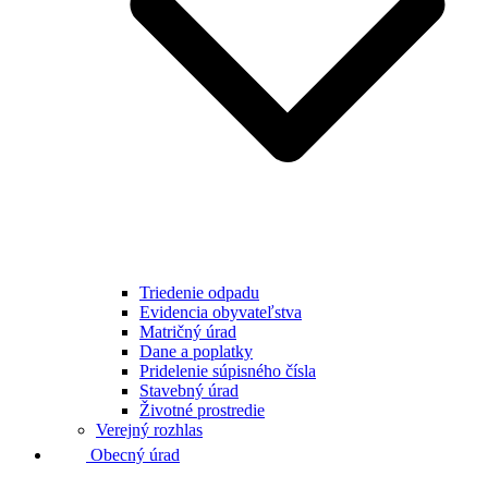
Triedenie odpadu
Evidencia obyvateľstva
Matričný úrad
Dane a poplatky
Pridelenie súpisného čísla
Stavebný úrad
Životné prostredie
Verejný rozhlas
Obecný úrad