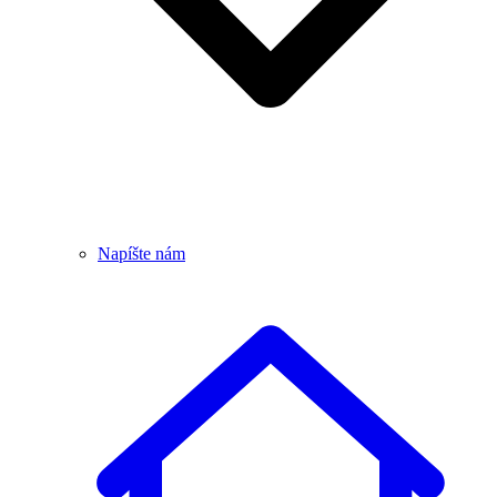
Napíšte nám