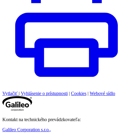
Vytlačiť
|
Vyhlásenie o prístupnosti
|
Cookies
|
Webové sídlo
Kontakt na technického prevádzkovateľa:
Galileo Corporation s.r.o.,