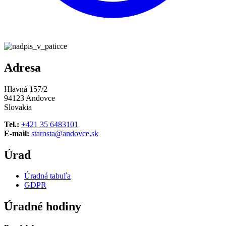
Adresa
Hlavná 157/2
94123 Andovce
Slovakia
Tel.:
+421 35 6483101
E-mail:
starosta@andovce.sk
Úrad
Úradná tabuľa
GDPR
Úradné hodiny