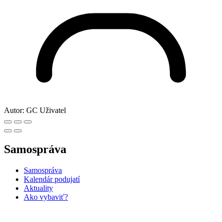
Autor:
GC Uživatel
Samospráva
Samospráva
Kalendár podujatí
Aktuality
Ako vybaviť?