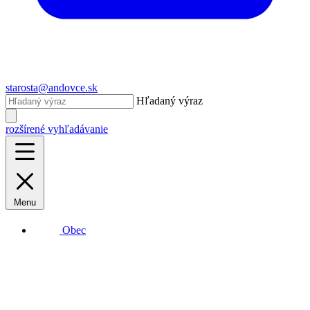
starosta@andovce.sk
Hľadaný výraz
rozšírené vyhľadávanie
Menu
Obec