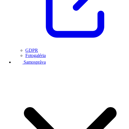
GDPR
Fotogaléria
Samospráva