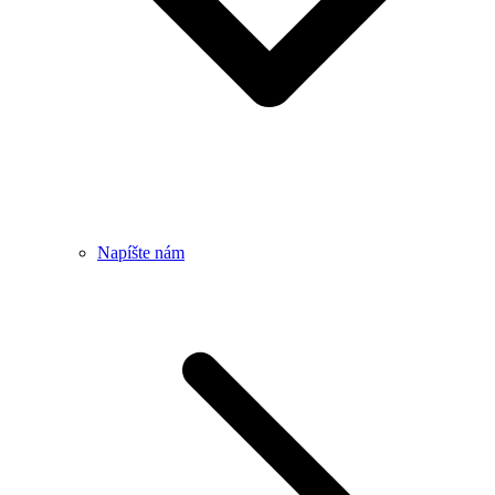
Napíšte nám