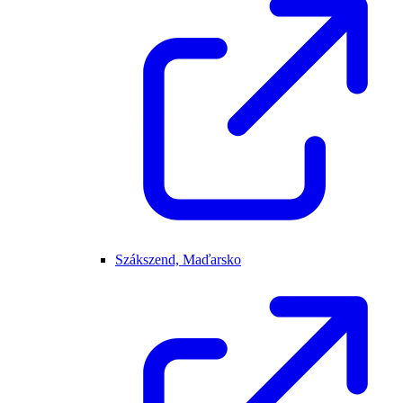
Szákszend, Maďarsko