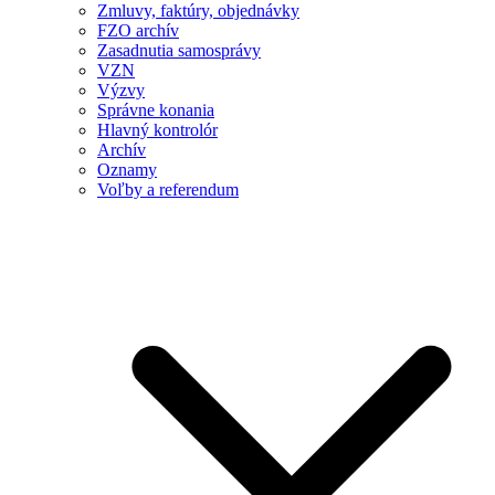
Zmluvy, faktúry, objednávky
FZO archív
Zasadnutia samosprávy
VZN
Výzvy
Správne konania
Hlavný kontrolór
Archív
Oznamy
Voľby a referendum