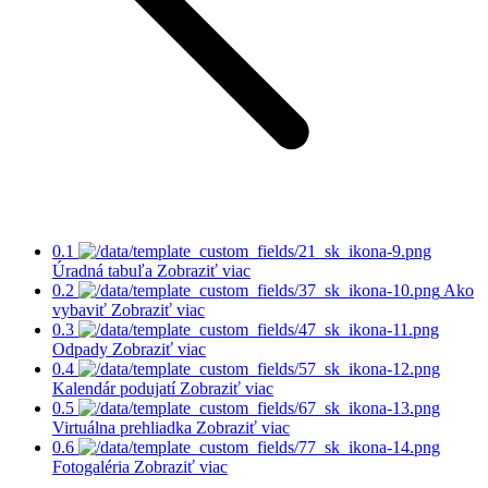
0.1
Úradná tabuľa
Zobraziť viac
0.2
Ako
vybaviť
Zobraziť viac
0.3
Odpady
Zobraziť viac
0.4
Kalendár podujatí
Zobraziť viac
0.5
Virtuálna prehliadka
Zobraziť viac
0.6
Fotogaléria
Zobraziť viac