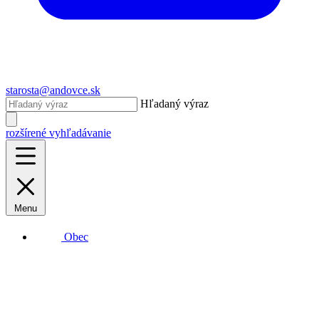
starosta@andovce.sk
Hľadaný výraz
rozšírené vyhľadávanie
Menu
Obec