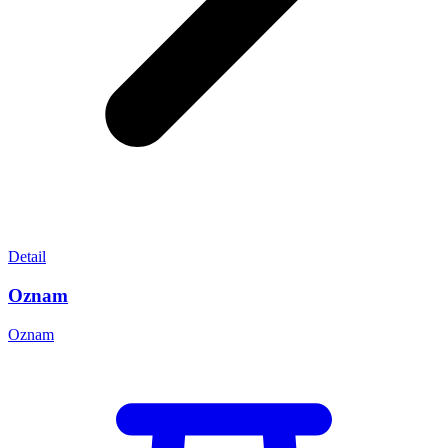
Detail
Oznam
Oznam