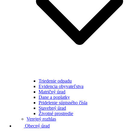
Triedenie odpadu
Evidencia obyvateľstva
Matričný úrad
Dane a poplatky
Pridelenie súpisného čísla
Stavebný úrad
Životné prostredie
Verejný rozhlas
Obecný úrad