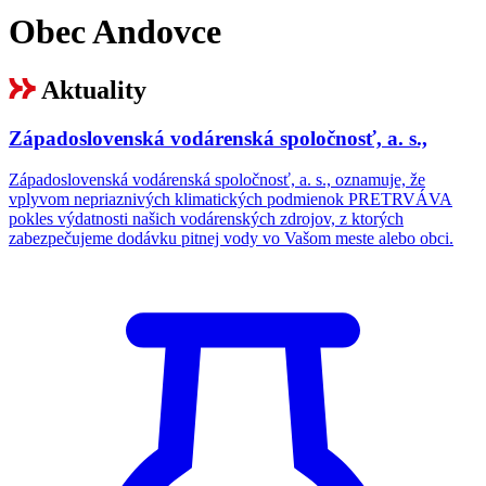
Obec Andovce
Aktuality
Západoslovenská vodárenská spoločnosť, a. s.,
Západoslovenská vodárenská spoločnosť, a. s., oznamuje, že
vplyvom nepriaznivých klimatických podmienok PRETRVÁVA
pokles výdatnosti našich vodárenských zdrojov, z ktorých
zabezpečujeme dodávku pitnej vody vo Vašom meste alebo obci.