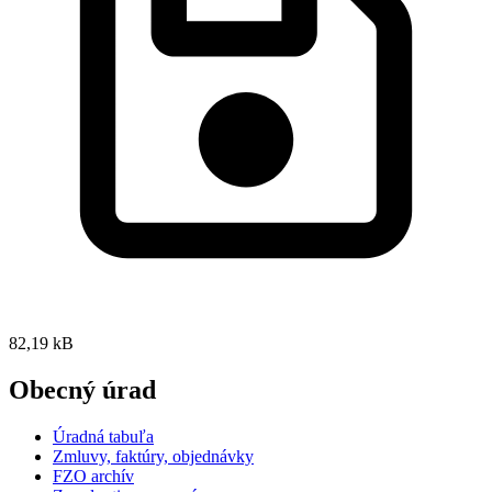
82,19 kB
Obecný úrad
Úradná tabuľa
Zmluvy, faktúry, objednávky
FZO archív