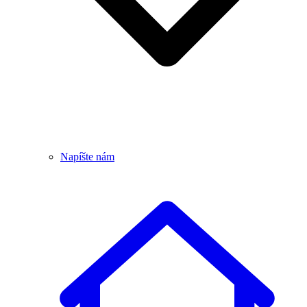
Napíšte nám