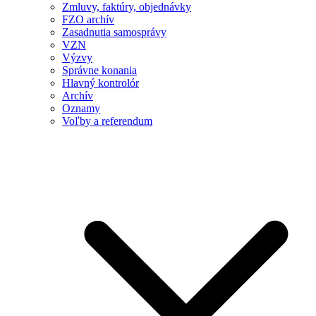
Zmluvy, faktúry, objednávky
FZO archív
Zasadnutia samosprávy
VZN
Výzvy
Správne konania
Hlavný kontrolór
Archív
Oznamy
Voľby a referendum