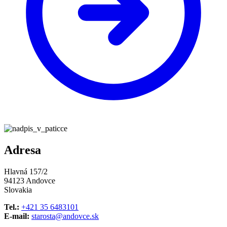
Adresa
Hlavná 157/2
94123 Andovce
Slovakia
Tel.:
+421 35 6483101
E-mail:
starosta@andovce.sk