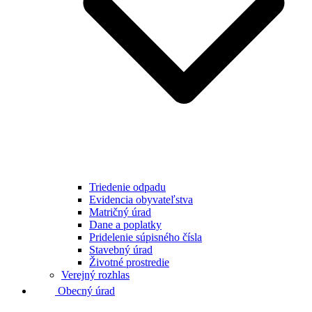
Triedenie odpadu
Evidencia obyvateľstva
Matričný úrad
Dane a poplatky
Pridelenie súpisného čísla
Stavebný úrad
Životné prostredie
Verejný rozhlas
Obecný úrad