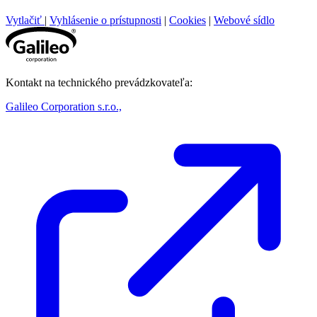
Vytlačiť
|
Vyhlásenie o prístupnosti
|
Cookies
|
Webové sídlo
Kontakt na technického prevádzkovateľa:
Galileo Corporation s.r.o.,