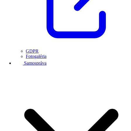
GDPR
Fotogaléria
Samospráva