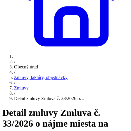
/
Obecný úrad
/
Zmluvy, faktúry, objednávky
/
Zmluvy
/
Detail zmluvy Zmluva č. 33/2026 o…
Detail zmluvy Zmluva č.
33/2026 o nájme miesta na