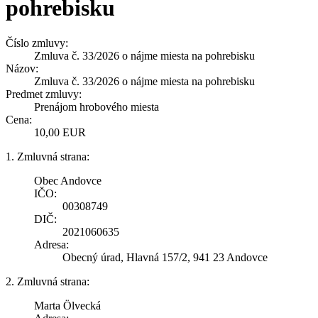
pohrebisku
Číslo zmluvy:
Zmluva č. 33/2026 o nájme miesta na pohrebisku
Názov:
Zmluva č. 33/2026 o nájme miesta na pohrebisku
Predmet zmluvy:
Prenájom hrobového miesta
Cena:
10,00 EUR
1. Zmluvná strana:
Obec Andovce
IČO:
00308749
DIČ:
2021060635
Adresa:
Obecný úrad, Hlavná 157/2, 941 23 Andovce
2. Zmluvná strana:
Marta Ölvecká