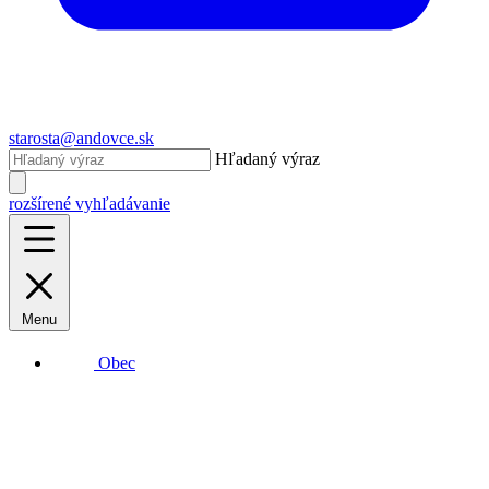
starosta@andovce.sk
Hľadaný výraz
rozšírené vyhľadávanie
Menu
Obec