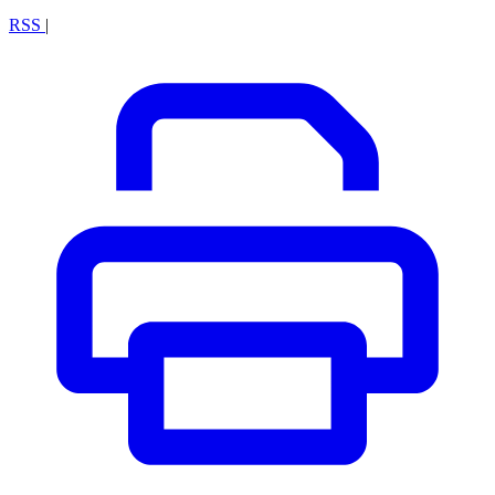
RSS
|