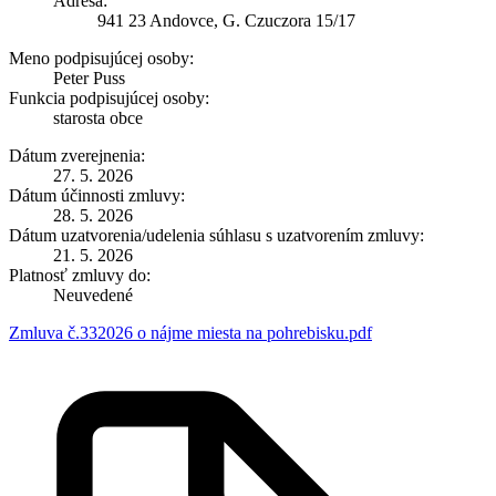
Adresa:
941 23 Andovce, G. Czuczora 15/17
Meno podpisujúcej osoby:
Peter Puss
Funkcia podpisujúcej osoby:
starosta obce
Dátum zverejnenia:
27. 5. 2026
Dátum účinnosti zmluvy:
28. 5. 2026
Dátum uzatvorenia/udelenia súhlasu s uzatvorením zmluvy:
21. 5. 2026
Platnosť zmluvy do:
Neuvedené
Zmluva č.332026 o nájme miesta na pohrebisku.pdf