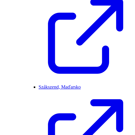
Szákszend, Maďarsko