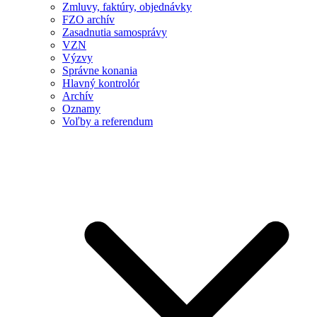
Zmluvy, faktúry, objednávky
FZO archív
Zasadnutia samosprávy
VZN
Výzvy
Správne konania
Hlavný kontrolór
Archív
Oznamy
Voľby a referendum