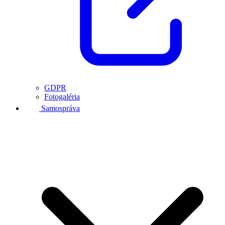
GDPR
Fotogaléria
Samospráva