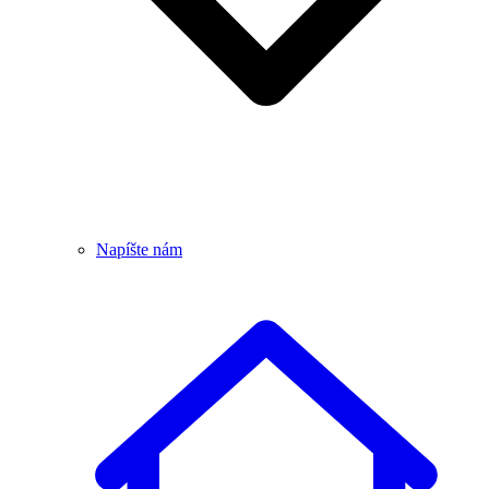
Napíšte nám