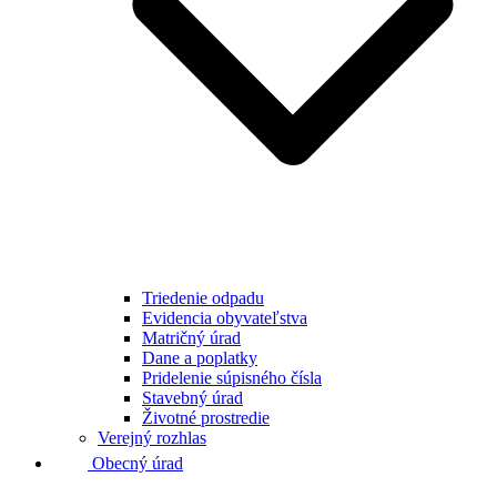
Triedenie odpadu
Evidencia obyvateľstva
Matričný úrad
Dane a poplatky
Pridelenie súpisného čísla
Stavebný úrad
Životné prostredie
Verejný rozhlas
Obecný úrad