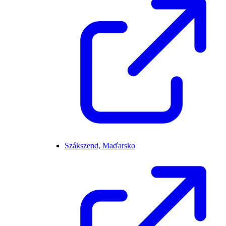
Szákszend, Maďarsko