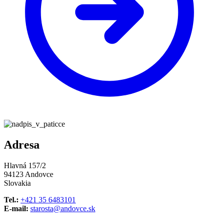
Adresa
Hlavná 157/2
94123 Andovce
Slovakia
Tel.:
+421 35 6483101
E-mail:
starosta@andovce.sk