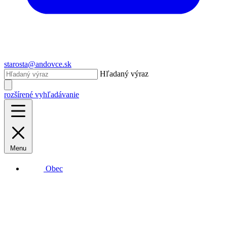
starosta@andovce.sk
Hľadaný výraz
rozšírené vyhľadávanie
Menu
Obec