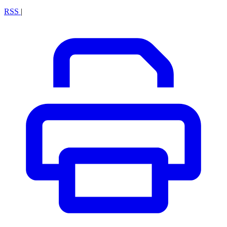
RSS
|