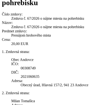
pohrebisku
Číslo zmluvy:
Zmluva č. 67/2026 o nájme miesta na pohrebisku
Názov:
Zmluva č. 67/2026 o nájme miesta na pohrebisku
Predmet zmluvy:
Prenájom hrobového mista
Cena:
20,00 EUR
1. Zmluvná strana:
Obec Andovce
IČO:
00308749
DIČ:
2021060635
Adresa:
Obecný úrad, Hlavná 157/2, 941 23 Andovce
2. Zmluvná strana:
Milan Tomašica