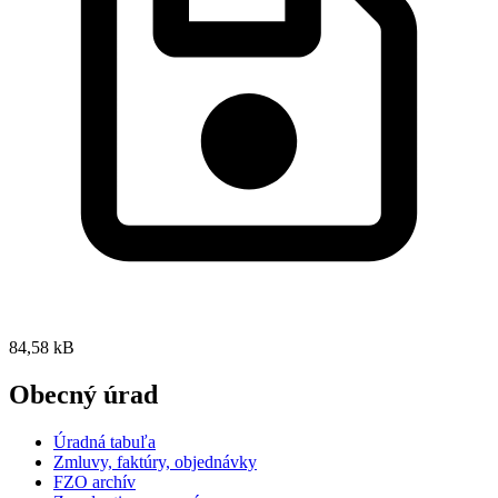
84,58 kB
Obecný úrad
Úradná tabuľa
Zmluvy, faktúry, objednávky
FZO archív