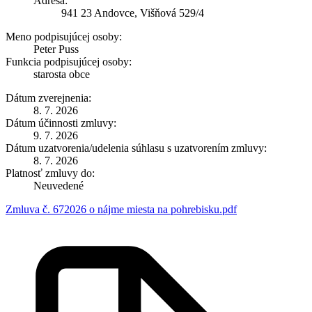
Adresa:
941 23 Andovce, Višňová 529/4
Meno podpisujúcej osoby:
Peter Puss
Funkcia podpisujúcej osoby:
starosta obce
Dátum zverejnenia:
8. 7. 2026
Dátum účinnosti zmluvy:
9. 7. 2026
Dátum uzatvorenia/udelenia súhlasu s uzatvorením zmluvy:
8. 7. 2026
Platnosť zmluvy do:
Neuvedené
Zmluva č. 672026 o nájme miesta na pohrebisku.pdf