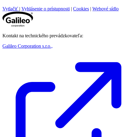
Vytlačiť
|
Vyhlásenie o prístupnosti
|
Cookies
|
Webové sídlo
Kontakt na technického prevádzkovateľa:
Galileo Corporation s.r.o.,