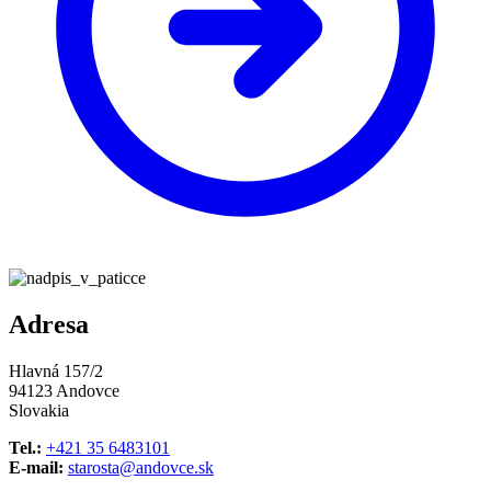
Adresa
Hlavná 157/2
94123 Andovce
Slovakia
Tel.:
+421 35 6483101
E-mail:
starosta@andovce.sk