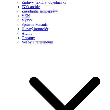
Zmluvy, faktúry, objednávky
FZO archív
Zasadnutia samosprávy
VZN
Výzvy
Správne konania
Hlavný kontrolór
Archív
Oznamy
Voľby a referendum