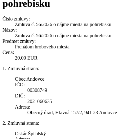
pohrebisku
Číslo zmluvy:
Zmluva č. 56/2026 o nájme miesta na pohrebisku
Názov:
Zmluva č. 56/2026 o nájme miesta na pohrebisku
Predmet zmluvy:
Prenájom hrobového miesta
Cena:
20,00 EUR
1. Zmluvná strana:
Obec Andovce
IČO:
00308749
DIČ:
2021060635
Adresa:
Obecný úrad, Hlavná 157/2, 941 23 Andovce
2. Zmluvná strana:
Oskár Špitalský