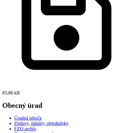
83,86 kB
Obecný úrad
Úradná tabuľa
Zmluvy, faktúry, objednávky
FZO archív