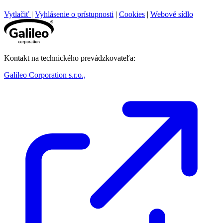
Vytlačiť
|
Vyhlásenie o prístupnosti
|
Cookies
|
Webové sídlo
Kontakt na technického prevádzkovateľa:
Galileo Corporation s.r.o.,