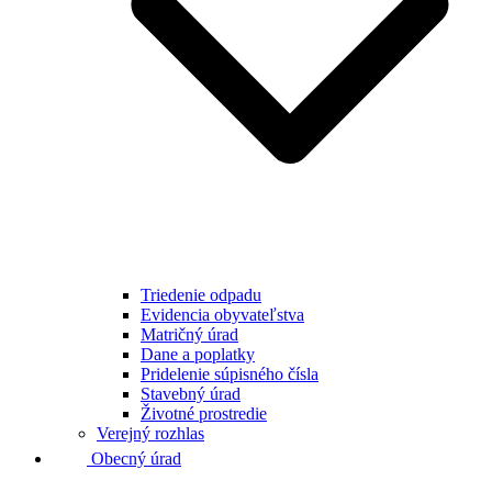
Triedenie odpadu
Evidencia obyvateľstva
Matričný úrad
Dane a poplatky
Pridelenie súpisného čísla
Stavebný úrad
Životné prostredie
Verejný rozhlas
Obecný úrad