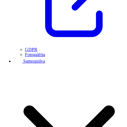
GDPR
Fotogaléria
Samospráva