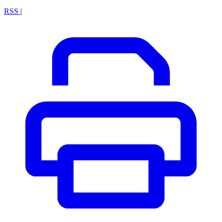
RSS
|