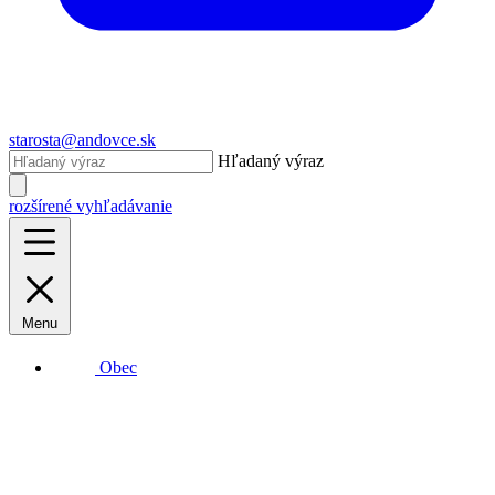
starosta@andovce.sk
Hľadaný výraz
rozšírené vyhľadávanie
Menu
Obec