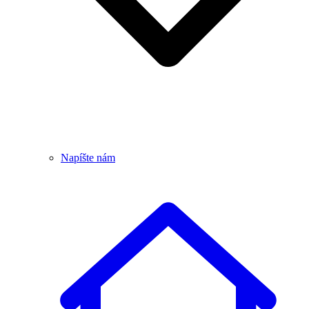
Napíšte nám