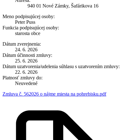
Adresa:
940 01 Nové Zámky, Šafárikova 16
Meno podpisujúcej osoby:
Peter Puss
Funkcia podpisujúcej osoby:
starosta obce
Dátum zverejnenia:
24. 6. 2026
Dátum účinnosti zmluvy:
25. 6. 2026
Dátum uzatvorenia/udelenia súhlasu s uzatvorením zmluvy:
22. 6. 2026
Platnosť zmluvy do:
Neuvedené
Zmluva č. 562026 o nájme miesta na pohrebisku.pdf