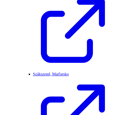
Szákszend, Maďarsko