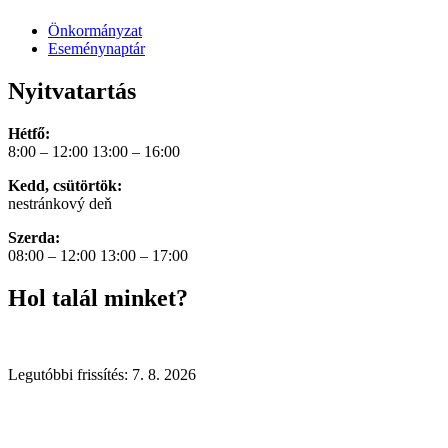
Önkormányzat
Eseménynaptár
Nyitvatartás
Hétfő:
8:00 – 12:00 13:00 – 16:00
Kedd, csütörtök:
nestránkový deň
Szerda:
08:00 – 12:00 13:00 – 17:00
Hol talál minket?
Legutóbbi frissítés: 7. 8. 2026