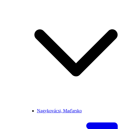
Nagykovácsi, Maďarsko