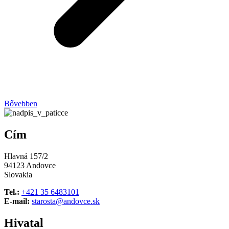
Bővebben
Cím
Hlavná 157/2
94123 Andovce
Slovakia
Tel.:
+421 35 6483101
E-mail:
starosta@andovce.sk
Hivatal