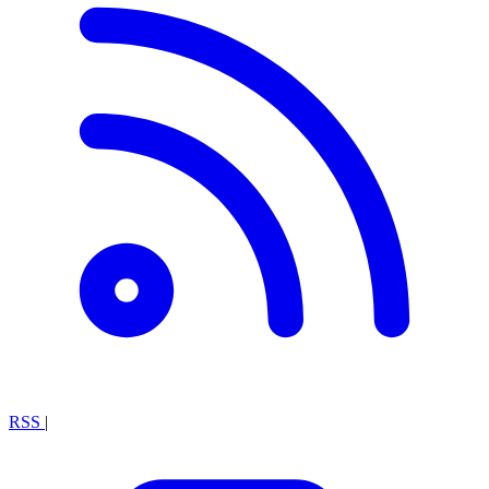
RSS
|