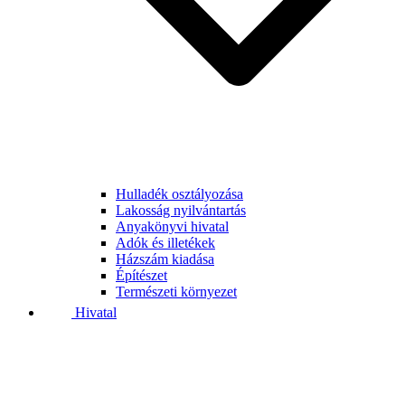
Hulladék osztályozása
Lakosság nyilvántartás
Anyakönyvi hivatal
Adók és illetékek
Házszám kiadása
Építészet
Természeti környezet
Hivatal