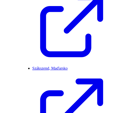
Szákszend, Maďarsko